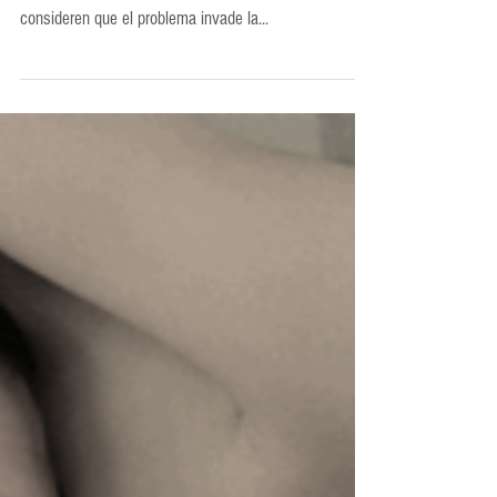
Cuando recibo parejas en la consulta,en búsqueda de
resolver su malestar sexual, es muy probable que
consideren que el problema invade la...