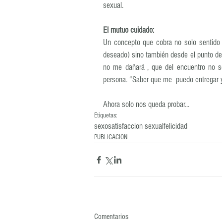
sexual.
El mutuo cuidado:
Un concepto que cobra no solo sentido 
deseado) sino también desde el punto de v
no me dañará , que del encuentro no s
persona. “Saber que me  puedo entregar y
Ahora solo nos queda probar...
Etiquetas:
sexo
satisfaccion sexual
felicidad
PUBLICACION
Comentarios