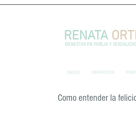
RENATA
ORT
BIENESTAR EN PAREJA Y SEXUALIDA
INICIO
SERVICIOS
PRE
Como entender la felici