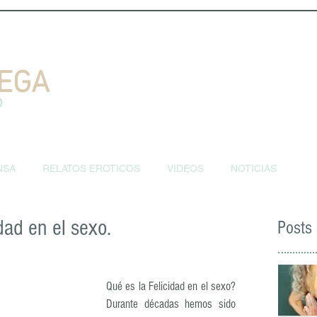
EGA
D
NSA
RELATOS EROTICOS
VIDEOS
NOTICIAS
dad en el sexo.
Posts
Qué es la Felicidad en el sexo?  
Durante décadas hemos sido 