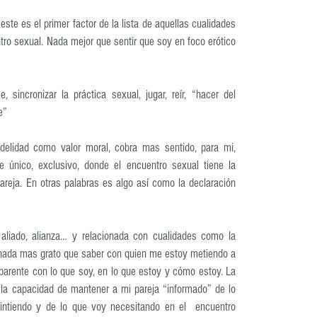
este es el primer factor de la lista de aquellas cualidades 
tro sexual. Nada mejor que sentir que soy en foco erótico 
, sincronizar la práctica sexual, jugar, reír, “hacer del 
e”
idelidad como valor moral, cobra mas sentido, para mi, 
se único, exclusivo, donde el encuentro sexual tiene la 
pareja. En otras palabras es algo así como la declaración 
 
aliado, alianza… y relacionada con cualidades como la 
 nada mas grato que saber con quien me estoy metiendo a 
parente con lo que soy, en lo que estoy y cómo estoy. La 
 la capacidad de mantener a mi pareja “informado” de lo 
ntiendo y de lo que voy necesitando en el  encuentro 