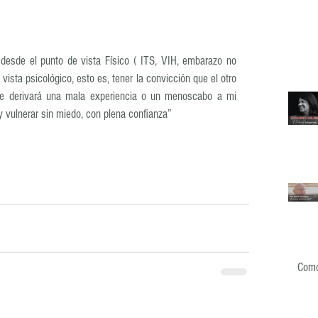
desde el punto de vista Físico ( ITS, VIH, embarazo no 
ista psicológico, esto es, tener la convicción que el otro 
e derivará una mala experiencia o un menoscabo a mi 
 vulnerar sin miedo, con plena confianza”
Como 