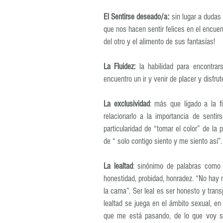
El Sentirse deseado/a:
 sin lugar a dudas 
que nos hacen sentir felices en el encuen
del otro y el alimento de sus fantasías!
La Fluidez:
 la habilidad para encontrarse
encuentro un ir y venir de placer y disfrut
La exclusividad
: más que ligado a la f
relacionarlo a la importancia de sentir
particularidad de “tomar el color” de la 
de “ solo contigo siento y me siento así”.
La lealtad
: sinónimo de palabras como 
honestidad, probidad, honradez. “No hay
la cama”. Ser leal es ser honesto y trans
lealtad se juega en el ámbito sexual, en
que me está pasando, de lo que voy si