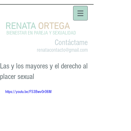
RENATA
ORTEGA
BIENESTAR EN PAREJA Y SEXUALIDAD
Contáctame
renatacontacto@gmail.com
Las y los mayores y el derecho al
placer sexual
https://youtu.be/F53BwvOrO6M