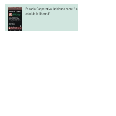
En radio Cooperativa, hablando sobre "La
edad de la libertad"
“La ciencia ha estudiado penes, pero hay un
vacío increíble en nuestro entendimiento de
las vaginas"
Dia Internacional por La Salud Sexual y
Reproductiva