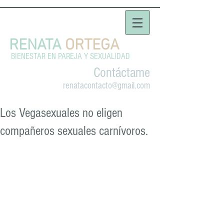
RENATA
ORTEGA
BIENESTAR EN PAREJA Y SEXUALIDAD
Contáctame
renatacontacto@gmail.com
Los Vegasexuales no eligen
compañeros sexuales carnívoros.