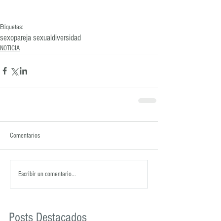
Etiquetas:
sexo
pareja sexual
diversidad
NOTICIA
Comentarios
Escribir un comentario...
Posts Destacados