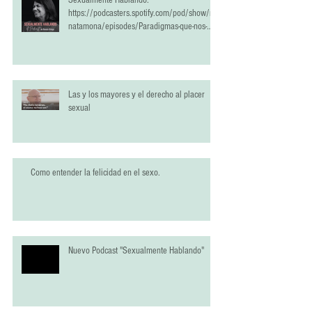
Sexualmente Hablando:
https://podcasters.spotify.com/pod/show/re
natamona/episodes/Paradigmas-que-nos-
han-estropeado-la-vida-sexual-e2qrlci
Las y los mayores y el derecho al placer
sexual
Como entender la felicidad en el sexo.
Nuevo Podcast "Sexualmente Hablando"