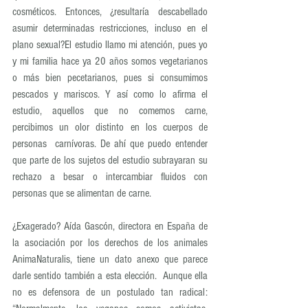
cosméticos. Entonces, ¿resultaría descabellado 
asumir determinadas restricciones, incluso en el 
plano sexual?El estudio llamo mi atención, pues yo 
y mi familia hace ya 20 años somos vegetarianos 
o más bien pecetarianos, pues si consumimos 
pescados y mariscos. Y así como lo afirma el 
estudio, aquellos que no comemos carne, 
percibimos un olor distinto en los cuerpos de 
personas  carnívoras. De ahí que puedo entender 
que parte de los sujetos del estudio subrayaran su 
rechazo a besar o intercambiar fluidos con 
personas que se alimentan de carne.
¿Exagerado? Aída Gascón, directora en España de 
la asociación por los derechos de los animales 
AnimaNaturalis, tiene un dato anexo que parece 
darle sentido también a esta elección.  Aunque ella 
no es defensora de un postulado tan radical: 