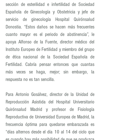
sección de esterilidad e infertilidad de Sociedad 
Española de Ginecología y Obstetricia y jefe de 
servicio de ginecología Hospital Quirónsalud 
Donostia. “Estos daños se hacen más frecuentes 
cuanto mayor es el periodo de abstinencia”, le 
apoya Alfonso de la Fuente, director médico del 
Instituto Europeo de Fertilidad y miembro del grupo 
de ética nacional de la Sociedad Española de 
Fertilidad. Cabría pensar entonces que cuantas 
más veces se haga, mejor; sin embargo, la 
respuesta no es tan sencilla.
Para Antonio Gosálvez, director de la Unidad de 
Reproducción Asistida del Hospital Universitario 
Quirónsalud Madrid y profesor de Fisiología 
Reproductiva de Universidad Europea de Madrid, la 
frecuencia óptima para quedarse embarazada es 
“días alternos desde el día 10 al 14 del ciclo que 
es cuando hay más posibilidad de que se produzca 