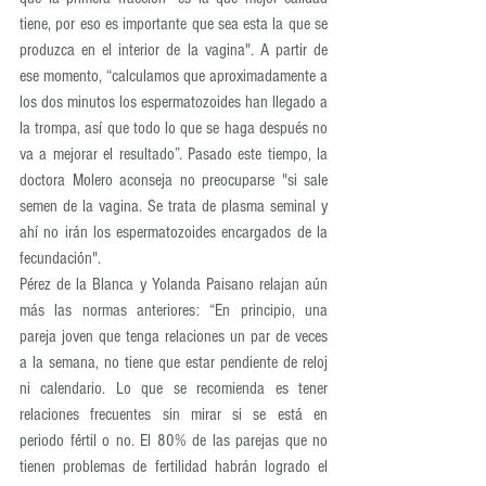
tiene, por eso es importante que sea esta la que se 
produzca en el interior de la vagina". A partir de 
ese momento, “calculamos que aproximadamente a 
los dos minutos los espermatozoides han llegado a 
la trompa, así que todo lo que se haga después no 
va a mejorar el resultado”. Pasado este tiempo, la 
doctora Molero aconseja no preocuparse "si sale 
semen de la vagina. Se trata de plasma seminal y 
ahí no irán los espermatozoides encargados de la 
fecundación".
Pérez de la Blanca y Yolanda Paisano relajan aún 
más las normas anteriores: “En principio, una 
pareja joven que tenga relaciones un par de veces 
a la semana, no tiene que estar pendiente de reloj 
ni calendario. Lo que se recomienda es tener 
relaciones frecuentes sin mirar si se está en 
periodo fértil o no. El 80% de las parejas que no 
tienen problemas de fertilidad habrán logrado el 