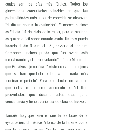
cuáles son los días más fértiles. Todos los 
ginecólogos consultados coinciden en que las 
probabilidades más altas de concebir se alcanzan 
"el día anterior a la ovulación”. El momento clave 
es "el día 14 del ciclo de la mujer, pero la realidad 
es que es difícil saber cuando ovula. Un mes puede 
hacerlo el día 9 otro el 15", advierte el obstetra 
Carbonero. Incluso puede que “un ovario esté 
menstruando y el otro ovulando”, añade Molero, lo 
que Gosálvez ejemplifica: "existen casos de mujeres 
que se han quedado embarazadas nada más 
terminar el periodo”. Para este doctor, un síntoma 
que indica el momento adecuado es “el flujo 
preovulador, que durante estos días gana 
consistencia y tiene apariencia de clara de huevo”.
También hay que tener en cuenta las fases de la 
eyaculación. El médico Alfonso de la Fuente opina 
que la primera fracción "es la que mejor calidad 