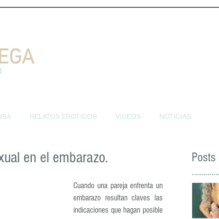
EGA
D
NSA
RELATOS EROTICOS
VIDEOS
NOTICIAS
xual en el embarazo.
Posts
Cuando una pareja enfrenta un 
embarazo resultan claves las 
indicaciones que hagan posible 