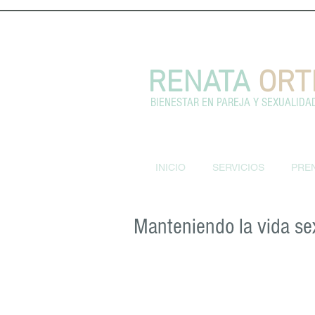
RENATA
ORT
BIENESTAR EN PAREJA Y SEXUALIDA
INICIO
SERVICIOS
PRE
Manteniendo la vida se