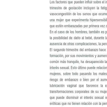
Los factores que pueden influir sobre el 
trimestre de gestación incluyen la fatig
vasocongestión de los senos que ocurre 
una mujer que experimenta hipersensibi
que estén embarazadas por primera vez o 
En el caso de los hombres, también es p
la posibilidad de daño al bebé, durante l
ausencia de otras complicaciones, la pen
El segundo trimestre del embarazo hace 
formación, por sus movimientos y aumento
común más tranquilo, ha desaparecido l
interés sexual. Esto último puede relacio
mujeres, sobre todo pasando los males
riesgo de embarazo o bien por el aume
lubricación vaginal que favorece la 
transformaciones corporales de su muje
que puede disminuir el interés sexual 
eróticas que no tienen relación con la pen