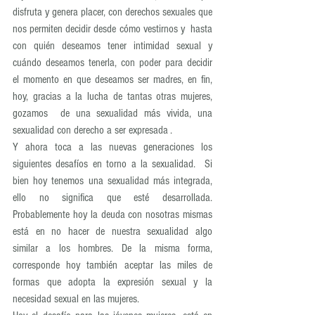
disfruta y genera placer, con derechos sexuales que 
nos permiten decidir desde cómo vestirnos y  hasta 
con quién deseamos tener intimidad sexual y 
cuándo deseamos tenerla, con poder para decidir 
el momento en que deseamos ser madres, en fin,  
hoy, gracias a la lucha de tantas otras mujeres, 
gozamos  de una sexualidad más vivida, una 
sexualidad con derecho a ser expresada .
Y ahora toca a las nuevas generaciones los 
siguientes desafíos en torno a la sexualidad.  Si 
bien hoy tenemos una sexualidad más integrada, 
ello no significa que esté desarrollada.  
Probablemente hoy la deuda con nosotras mismas 
está en no hacer de nuestra sexualidad algo 
similar a los hombres. De la misma forma, 
corresponde hoy también aceptar las miles de 
formas que adopta la expresión sexual y la 
necesidad sexual en las mujeres.