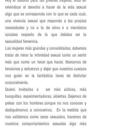
Hoy el desafío para las jóvenes mujeres, está en 
reivindicar el derecho a hacer de la vida sexual 
algo que se corresponda con lo que es cada cual, 
una vivencia sexual que responda a las propias 
necesidades y no a la de otros o a mandatos 
sociales respecto de lo que debiera ser la 
sexualidad femenina.
Las mujeres más grandes y consolidadas, debemos 
tratar de mirar la intimidad sexual como un sentir 
más que como un tener que hacer, liberarnos de 
tensiones y esfuerzos y dejar que nuestros cuerpos 
nos guíen en la fantástica tarea de disfrutar 
corporalmente.
Quiero invitarlas a  ser más activas, más 
busquillas, experimentadoras, abiertas. Dejemos de 
pelear con los hombres porque no nos conocen y 
dediquémonos a conocernos.  En la medida que 
nos validemos como seres sexuados, haremos de 
nuestros comportamientos sexuales algo más 