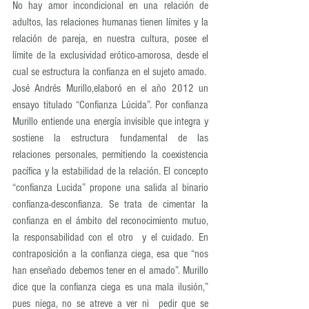
No hay amor incondicional en una relación de 
adultos, las relaciones humanas tienen límites y la 
relación de pareja, en nuestra cultura, posee el 
límite de la exclusividad erótico-amorosa, desde el 
cual se estructura la confianza en el sujeto amado.
José Andrés Murillo,elaboró en el año 2012 un 
ensayo titulado “Confianza Lúcida”. Por confianza 
Murillo entiende una energía invisible que integra y 
sostiene la estructura fundamental de las 
relaciones personales, permitiendo la coexistencia 
pacífica y la estabilidad de la relación. El concepto 
“confianza Lucida” propone una salida al binario 
confianza-desconfianza. Se trata de cimentar la 
confianza en el ámbito del reconocimiento mutuo, 
la responsabilidad con el otro  y el cuidado. En 
contraposición a la confianza ciega, esa que “nos 
han enseñado debemos tener en el amado”. Murillo 
dice que la confianza ciega es una mala ilusión,” 
pues niega, no se atreve a ver ni  pedir que se 