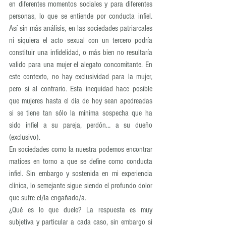
en diferentes momentos sociales y para diferentes 
personas, lo que se entiende por conducta infiel. 
Así sin más análisis, en las sociedades patriarcales 
ni siquiera el acto sexual con un tercero podría 
constituir una infidelidad, o más bien no resultaría 
valido para una mujer el alegato concomitante. En 
este contexto, no hay exclusividad para la mujer, 
pero si al contrario. Esta inequidad hace posible 
que mujeres hasta el día de hoy sean apedreadas 
si se tiene tan sólo la mínima sospecha que ha 
sido infiel a su pareja, perdón… a su dueño 
(exclusivo).
En sociedades como la nuestra podemos encontrar 
matices en torno a que se define como conducta 
infiel. Sin embargo y sostenida en mi experiencia 
clínica, lo semejante sigue siendo el profundo dolor 
que sufre el/la engañado/a.
¿Qué es lo que duele? La respuesta es muy 
subjetiva y particular a cada caso, sin embargo si 