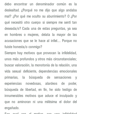
debo encontrar un denominador común es la 
deslealtad. ¿Porqué no me dijo que algo andaba 
mal? ¿Por qué me oculto su aburrimiento? O ¿Por 
qué necesitó otro cuerpo si siempre me sentí tan 
deseada/o? Cada una de estas preguntas, ya sea 
en hombres o mujeres, delata la mayor de las 
acusaciones que se le hace al infiel…. Porque no 
fuiste honesta/o conmigo?
Siempre hay motivos que provocan la infidelidad, 
unos más profundos y otros más circunstanciales; 
buscar valoración, la monotonía de la relación, una 
vida sexual deficiente, dependencias emocionales 
primarias, la búsqueda de sensaciones y 
experiencias novedosas, alardeos de poder, 
búsqueda de libertad, en fin, he sido testigo de 
innumerables motivos que aduce el inculpado y 
que no aminoran ni una milésima el dolor del 
engañado.
Sea cual sea el motivo, sea una infidelidad 