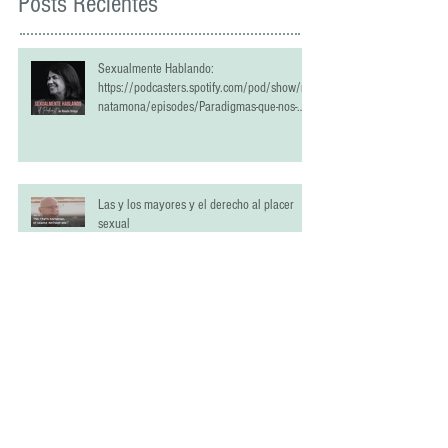
Posts Recientes
Sexualmente Hablando:
https://podcasters.spotify.com/pod/show/re
natamona/episodes/Paradigmas-que-nos-
han-estropeado-la-vida-sexual-e2qrlci
Las y los mayores y el derecho al placer
sexual
Como entender la felicidad en el sexo.
Nuevo Podcast "Sexualmente Hablando"