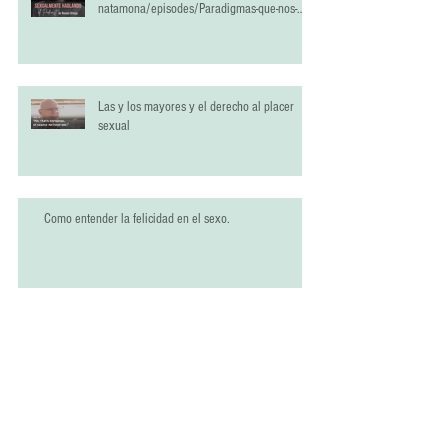
natamona/episodes/Paradigmas-que-nos-
han-estropeado-la-vida-sexual-e2qrlci
Las y los mayores y el derecho al placer
sexual
Como entender la felicidad en el sexo.
Nuevo Podcast "Sexualmente Hablando"