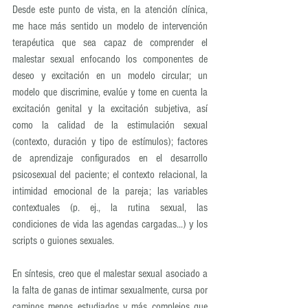
Desde este punto de vista, en la atención clínica, 
me hace más sentido un modelo de intervención 
terapéutica que sea capaz de comprender el 
malestar sexual enfocando los componentes de 
deseo y excitación en un modelo circular; un 
modelo que discrimine, evalúe y tome en cuenta la 
excitación genital y la excitación subjetiva, así 
como la calidad de la estimulación sexual 
(contexto, duración y tipo de estímulos); factores 
de aprendizaje configurados en el desarrollo 
psicosexual del paciente; el contexto relacional, la 
intimidad emocional de la pareja; las variables 
contextuales (p. ej., la rutina sexual, las 
condiciones de vida las agendas cargadas...) y los 
scripts o guiones sexuales.
En síntesis, creo que el malestar sexual asociado a 
la falta de ganas de intimar sexualmente, cursa por 
caminos menos estudiados y más complejos que 