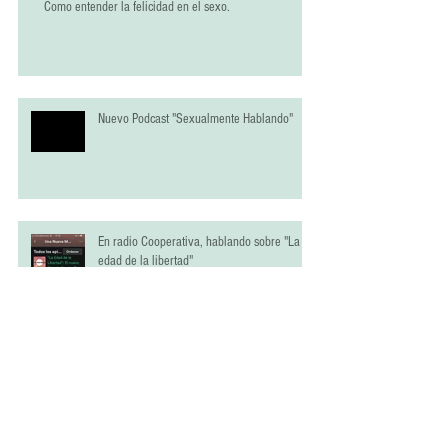
Como entender la felicidad en el sexo.
Nuevo Podcast "Sexualmente Hablando"
En radio Cooperativa, hablando sobre "La
edad de la libertad"
“La ciencia ha estudiado penes, pero hay un
vacío increíble en nuestro entendimiento de