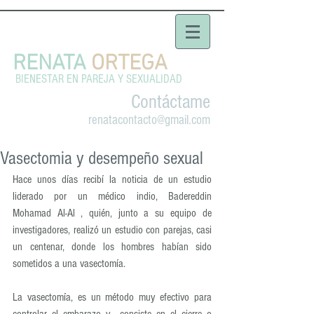
RENATA
ORTEGA
BIENESTAR EN PAREJA Y SEXUALIDAD
Contáctame
renatacontacto@gmail.com
Vasectomia y desempeño sexual
Hace unos días recibí la noticia de un estudio  
liderado por un médico indio, Badereddin 
Mohamad Al-Al , quién, junto a su equipo de 
investigadores, realizó un estudio con parejas, casi 
un centenar, donde los hombres habían sido 
sometidos a una vasectomía.
La vasectomía, es un método muy efectivo para 