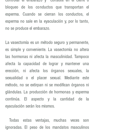
controlar el embarazo y  consiste en el cierre o 
bloqueo de los conductos que transportan el 
esperma. Cuando se cierran los conductos, el 
esperma no sale en la eyaculación y, por lo tanto, 
no se produce el embarazo.
La vasectomía es un método seguro y permanente, 
es simple y conveniente. La vasectomía no altera 
las hormonas ni afecta la masculinidad. Tampoco 
afecta la capacidad de lograr y mantener una 
erección, ni afecta los órganos sexuales, la 
sexualidad o el placer sexual. Mediante este 
método, no se extirpan ni se modifican órganos ni 
glándulas. La producción de hormonas y esperma 
continúa. El aspecto y la cantidad de la 
eyaculación serán los mismos.
 Todas estas ventajas, muchas veces son 
ignoradas. El peso de los mandatos masculinos 