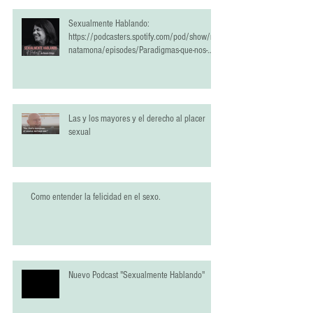
Sexualmente Hablando:
https://podcasters.spotify.com/pod/show/re
natamona/episodes/Paradigmas-que-nos-
han-estropeado-la-vida-sexual-e2qrlci
Las y los mayores y el derecho al placer
sexual
Como entender la felicidad en el sexo.
Nuevo Podcast "Sexualmente Hablando"