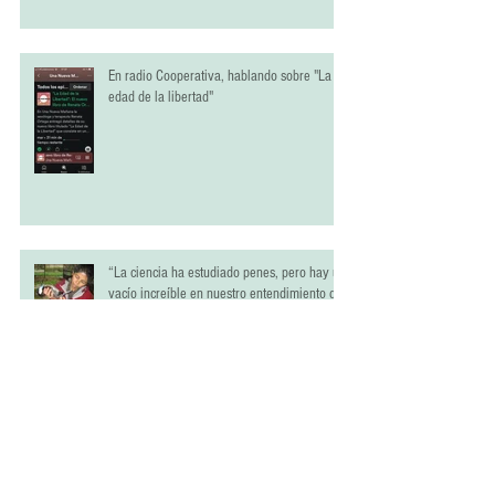
En radio Cooperativa, hablando sobre "La
edad de la libertad"
“La ciencia ha estudiado penes, pero hay un
vacío increíble en nuestro entendimiento de
las vaginas"
Dia Internacional por La Salud Sexual y
Reproductiva