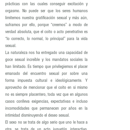
prácticas con las cuales conseguir excitación y 
orgasmo. No puede ser que los seres humanos 
limitemos nuestra gratificación sexual y más aún, 
suframos por ello, porque “creemos” a modo de 
verdad absoluta, que el coito o acto penetrativo es 
“lo correcto, lo normal, lo principal” para la vida 
sexual.
La naturaleza nos ha entregado una capacidad de 
goce sexual increíble y los mandatos sociales la 
han limitado. Es tiempo que privilegiemos el placer 
emanado del encuentro sexual por sobre una 
forma impuesta cultural e ideológicamente. Y 
aprovecho de mencionar que el coito en si mismo 
no es siempre placentero, toda vez que en algunos 
casos conlleva exigencias, expectativas e incluso 
incomodidades que permanecen por años en la 
intimidad disminuyendo el deseo sexual.
El sexo no se trata de algo serio que uno le hace a 
otra, se trata de un acto juguetón, interactivo, 