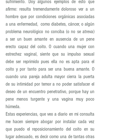
sufrimiento. Doy algunos ejemplos de esto que 
afirmo: resulta tremendamente doloroso ver a un 
hombre que por condiciones orgánicas asociadas 
a una enfermedad,  como diabetes, cáncer, o algún 
problema neurológico no conciba (o no se atreva) 
a ser un buen amante en ausencia de un pene 
erecto capaz del coito. O cuando una mujer con 
estrechez vaginal, siente que su impulso sexual 
debe ser reprimido pues ella no es apta para el 
coito y por tanto para ser una buena amante. O 
cuando una pareja adulta mayor cierra la puerta 
de su intimidad por temor a no poder satisfacer el 
deseo de un encuentro penetrativo, porque hay un 
pene menos turgente y una vagina muy poco 
húmeda.
Estas experiencias, que veo a diario en mi consulta 
me hacen siempre abogar por instalar cada vez 
que puedo el reposicionamiento del coito en su 
lugar adecuado, es decir como una de tantas otras 