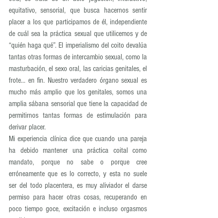
equitativo, sensorial, que busca hacernos sentir 
placer a los que participamos de él, independiente 
de cuál sea la práctica sexual que utilicemos y de 
“quién haga qué”. El imperialismo del coito devalúa 
tantas otras formas de intercambio sexual, como la 
masturbación, el sexo oral, las caricias genitales, el 
frote… en fin. Nuestro verdadero órgano sexual es 
mucho más amplio que los genitales, somos una 
amplia sábana sensorial que tiene la capacidad de 
permitirnos tantas formas de estimulación para 
derivar placer.  
Mi experiencia clínica dice que cuando una pareja 
ha debido mantener una práctica coital como 
mandato, porque no sabe o porque cree 
erróneamente que es lo correcto, y esta no suele 
ser del todo placentera, es muy aliviador el darse 
permiso para hacer otras cosas, recuperando en 
poco tiempo goce, excitación e incluso orgasmos 