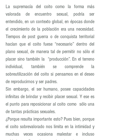
La supremacía del coito como la forma más 
valorada de encuentro sexual, podría ser 
entendido, en un contexto global, en épocas donde 
el crecimiento de la población era una necesidad. 
Tiempos de post guerra o de conquista territorial 
hacían que el coito fuese “necesario” dentro del 
plano sexual, de manera tal de permitir no sólo el 
placer sino también la  “producción”. En el terreno  
individual, también se comprende la 
sobreutilización del coito si pensamos en el deseo 
de reproducirnos y ser padres. 
Sin embargo, el ser humano, posee capacidades 
infinitas de brindar y recibir placer sexual. Y ese es 
el punto para reposicionar al coito como  sólo una 
de tantas prácticas sexuales.
¿Porque resulta importante esto? Pues bien, porque 
el coito sobrevalorado nos limita en la intimidad y 
muchas veces ocasiona malestar e incluso 