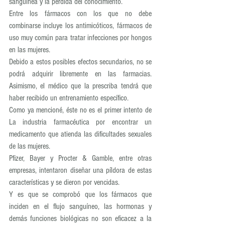
sanguínea y la pérdida del conocimiento.
Entre los fármacos con los que no debe 
combinarse incluye los antimicóticos, fármacos de 
uso muy común para tratar infecciones por hongos 
en las mujeres. 
Debido a estos posibles efectos secundarios, no se 
podrá adquirir libremente en las farmacias. 
Asimismo, el médico que la prescriba tendrá que 
haber recibido un entrenamiento específico.
Como ya mencioné, éste no es el primer intento de 
La industria farmacéutica por encontrar un 
medicamento que atienda las dificultades sexuales 
de las mujeres.
Pfizer, Bayer y Procter & Gamble, entre otras 
empresas, intentaron diseñar una píldora de estas 
características y se dieron por vencidas.
Y es que se comprobó que los fármacos que 
inciden en el flujo sanguíneo, las hormonas y 
demás funciones biológicas no son eficacez a la 