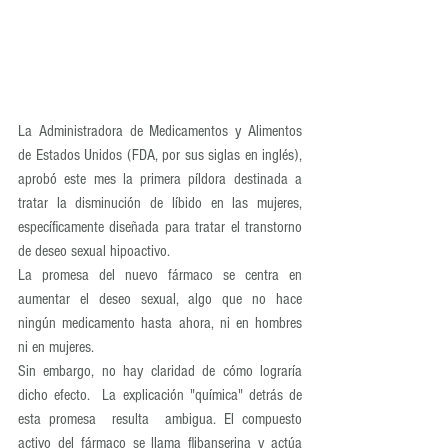
La Administradora de Medicamentos y Alimentos 
de Estados Unidos (FDA, por sus siglas en inglés), 
aprobó este mes la primera píldora destinada a 
tratar la disminución de líbido en las mujeres, 
específicamente diseñada para tratar el transtorno 
de deseo sexual hipoactivo. 
La promesa del nuevo fármaco se centra en 
aumentar el deseo sexual, algo que no hace 
ningún medicamento hasta ahora, ni en hombres 
ni en mujeres. 
Sin embargo, no hay claridad de cómo lograría 
dicho efecto.  La explicación "química" detrás de 
esta promesa  resulta  ambigua. El compuesto 
activo del fármaco se llama flibanserina y actúa 