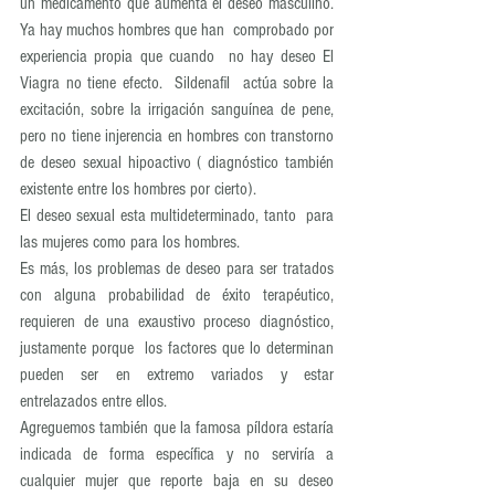
un medicamento que aumenta el deseo masculino. 
Ya hay muchos hombres que han  comprobado por 
experiencia propia que cuando  no hay deseo El 
Viagra no tiene efecto.  Sildenafil  actúa sobre la 
excitación, sobre la irrigación sanguínea de pene, 
pero no tiene injerencia en hombres con transtorno 
de deseo sexual hipoactivo ( diagnóstico también 
existente entre los hombres por cierto). 
El deseo sexual esta multideterminado, tanto  para  
las mujeres como para los hombres. 
Es más, los problemas de deseo para ser tratados 
con alguna probabilidad de éxito terapéutico, 
requieren de una exaustivo proceso diagnóstico, 
justamente porque  los factores que lo determinan 
pueden ser en extremo variados y estar 
entrelazados entre ellos. 
Agreguemos también que la famosa píldora estaría 
indicada de forma específica y no serviría a 
cualquier mujer que reporte baja en su deseo 